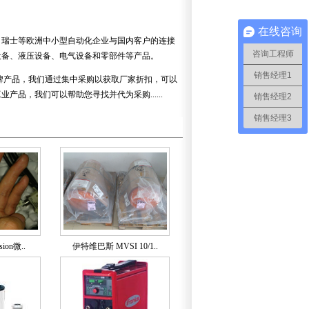
在线咨询
瑞士等欧洲中小型自动化企业与国内客户的连接
咨询工程师
设备、液压设备、电气设备和零部件等产品。
销售经理1
牌产品，我们通过集中采购以获取厂家折扣，可以
品，我们可以帮助您寻找并代为采购......
销售经理2
销售经理3
sion微..
伊特维巴斯 MVSI 10/1..