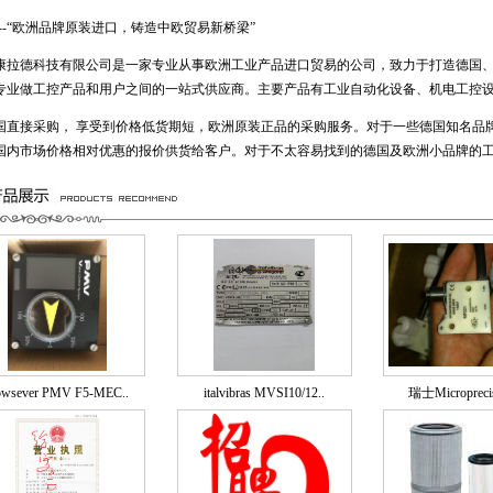
---“欧洲品牌原装进口，铸造中欧贸易新桥梁”
拉德科技有限公司是一家专业从事欧洲工业产品进口贸易的公司，致力于打造德国、
专业做工控产品和用户之间的一站式供应商。主要产品有工业自动化设备、机电工控
直接采购， 享受到价格低货期短，欧洲原装正品的采购服务。对于一些德国知名品
国内市场价格相对优惠的报价供货给客户。对于不太容易找到的德国及欧洲小品牌的工业产
owsever PMV F5-MEC..
italvibras MVSI10/12..
瑞士Micropreci