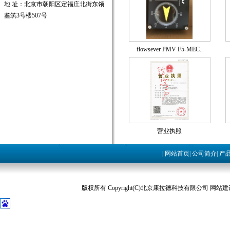
地 址：北京市朝阳区定福庄北街东领
鉴筑3号楼507号
flowsever PMV F5-MEC..
营业执照
|
网站首页
|
公司简介
|
产
版权所有 Copyright(C)北京康拉德科技有限公司 网站