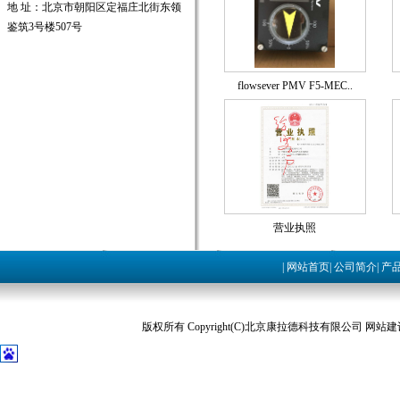
地 址：北京市朝阳区定福庄北街东领
鉴筑3号楼507号
flowsever PMV F5-MEC..
营业执照
|
网站首页
|
公司简介
|
产
版权所有 Copyright(C)北京康拉德科技有限公司 网站