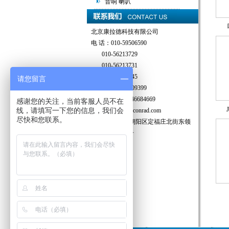
音响 喇叭
北京康拉德科技有限公司
电 话：010-59506590
010-56213729
010-56213731
010-57018145
请您留言
传 真：010-65409399
热线手机：13146684669
感谢您的关注，当前客服人员不在
线，请填写一下您的信息，我们会
邮 箱：sales@bjconrad.com
尽快和您联系。
地 址：北京市朝阳区定福庄北街东领
鉴筑3号楼507号