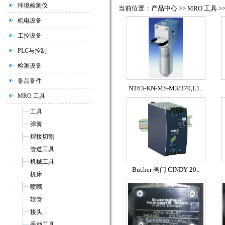
环境检测仪
当前位置：产品中心 >> MRO 工具 >
机电设备
工控设备
PLC与控制
检测设备
备品备件
NT63-KN-MS-M3/370,L1..
MRO 工具
工具
弹簧
焊接切割
管道工具
机械工具
Bucher 阀门 CINDY 20..
机床
喷嘴
软管
接头
手动工具