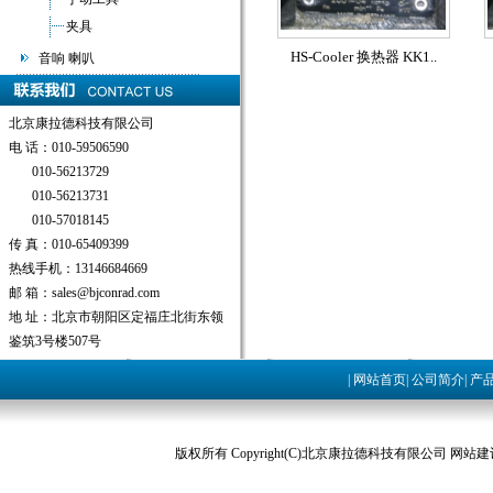
夹具
HS-Cooler 换热器 KK1..
音响 喇叭
北京康拉德科技有限公司
电 话：010-59506590
010-56213729
010-56213731
010-57018145
传 真：010-65409399
热线手机：13146684669
邮 箱：sales@bjconrad.com
地 址：北京市朝阳区定福庄北街东领
鉴筑3号楼507号
|
网站首页
|
公司简介
|
产
版权所有 Copyright(C)北京康拉德科技有限公司 网站