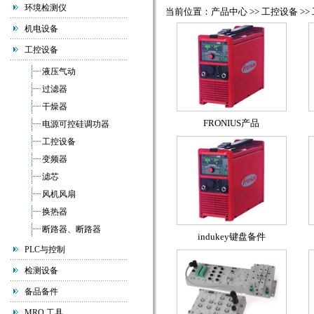
环境检测仪
当前位置：产品中心 >> 工控设备 >>
机电设备
工控设备
液压气动
过滤器
干燥器
FRONIUS产品
电源可控硅调功器
工控设备
变频器
滤芯
风机风扇
换热器
断路器、断路器
indukey键盘备件
PLC与控制
检测设备
备品备件
MRO 工具