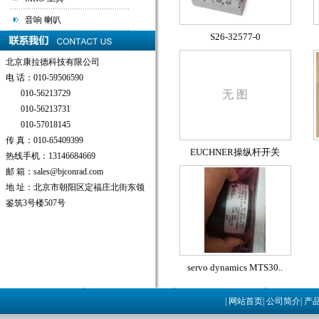
音响 喇叭
S26-32577-0
北京康拉德科技有限公司
电 话：010-59506590
010-56213729
无 图
010-56213731
010-57018145
传 真：010-65409399
EUCHNER操纵杆开关
热线手机：13146684669
邮 箱：sales@bjconrad.com
地 址：北京市朝阳区定福庄北街东领
鉴筑3号楼507号
servo dynamics MTS30..
|
网站首页
|
公司简介
|
产