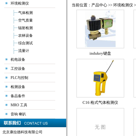
环境检测仪
当前位置：产品中心 >> 环境检测仪 >
气体检测
空气质量
辐射检测
农林设备
综合测试
流量计
indukey键盘
机电设备
工控设备
PLC与控制
检测设备
备品备件
C16 枪式气体检测仪
MRO 工具
音响 喇叭
无 图
北京康拉德科技有限公司