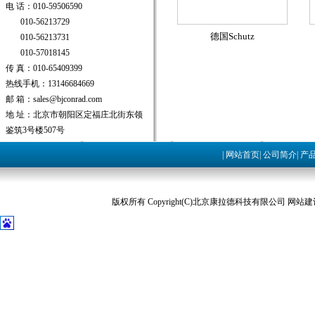
电 话：010-59506590
010-56213729
德国Schutz
010-56213731
010-57018145
传 真：010-65409399
热线手机：13146684669
邮 箱：sales@bjconrad.com
地 址：北京市朝阳区定福庄北街东领
鉴筑3号楼507号
|
网站首页
|
公司简介
|
产
版权所有 Copyright(C)北京康拉德科技有限公司 网站