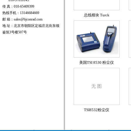
010-57018145
传 真：010-65409399
热线手机：13146684669
总线模块 Turck
邮 箱：sales@bjconrad.com
地 址：北京市朝阳区定福庄北街东领
鉴筑3号楼507号
美国TSI 8530 粉尘仪
无 图
TSI8532粉尘仪