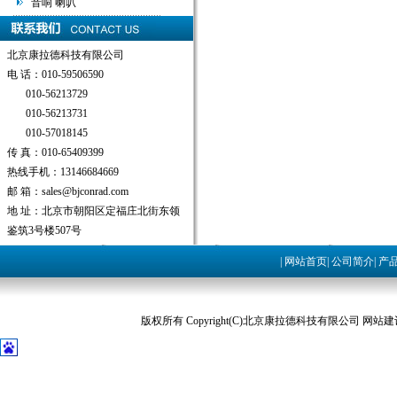
音响 喇叭
北京康拉德科技有限公司
电 话：010-59506590
010-56213729
010-56213731
010-57018145
传 真：010-65409399
热线手机：13146684669
邮 箱：sales@bjconrad.com
地 址：北京市朝阳区定福庄北街东领
鉴筑3号楼507号
|
网站首页
|
公司简介
|
产
版权所有 Copyright(C)北京康拉德科技有限公司 网站