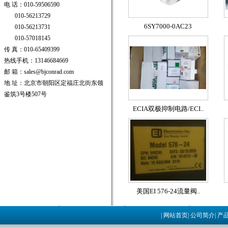
电 话：010-59506590
010-56213729
6SY7000-0AC23
010-56213731
010-57018145
传 真：010-65409399
热线手机：13146684669
邮 箱：sales@bjconrad.com
地 址：北京市朝阳区定福庄北街东领
鉴筑3号楼507号
ECIA双极抑制电路/ECI..
美国EI 576-24流量阀..
|
网站首页
|
公司简介
|
产