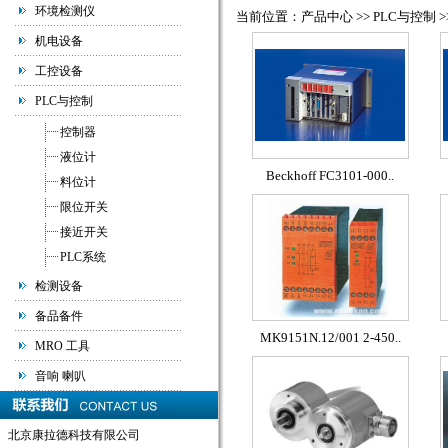
环境检测仪
当前位置：产品中心 >> PLC与控制 >
机电设备
工控设备
PLC与控制
控制器
液位计
Beckhoff FC3101-000..
料位计
限位开关
接近开关
PLC系统
检测设备
备品备件
MK9151N.12/001 2-450..
MRO 工具
音响 喇叭
北京康拉德科技有限公司