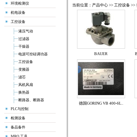
环境检测仪
当前位置：产品中心 >> 工控设备 >>
机电设备
工控设备
液压气动
过滤器
干燥器
BAUER
B
电源可控硅调功器
工控设备
变频器
滤芯
风机风扇
换热器
断路器、断路器
德国GORING VB 400-6L..
PLC与控制
检测设备
备品备件
MRO 工具