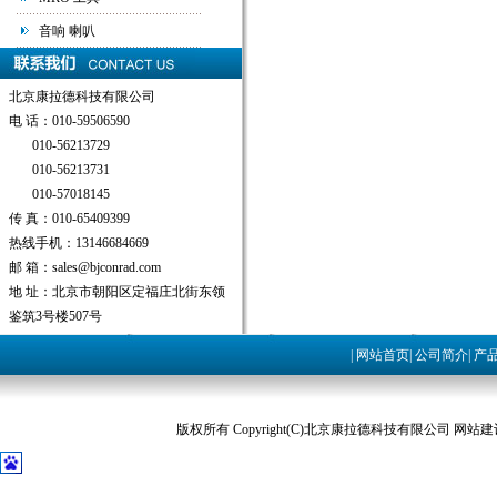
音响 喇叭
北京康拉德科技有限公司
电 话：010-59506590
010-56213729
010-56213731
010-57018145
传 真：010-65409399
热线手机：13146684669
邮 箱：sales@bjconrad.com
地 址：北京市朝阳区定福庄北街东领
鉴筑3号楼507号
|
网站首页
|
公司简介
|
产
版权所有 Copyright(C)北京康拉德科技有限公司 网站